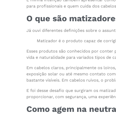
para profissionais e quem cuida dos cabelo
O que são matizadore
Já ouvi diferentes definições sobre o assun
Matizador é o produto capaz de corrigir
Esses produtos são conhecidos por conter p
vida e naturalidade para variados tipos de c
Em cabelos claros, principalmente os loiros
exposição solar ou até mesmo contato com p
bastante visíveis. Em cabelos ruivos, o pr
E foi desse desafio que surgiram os matiza
proporcionar, com segurança, uma experiênc
Como agem na neutral