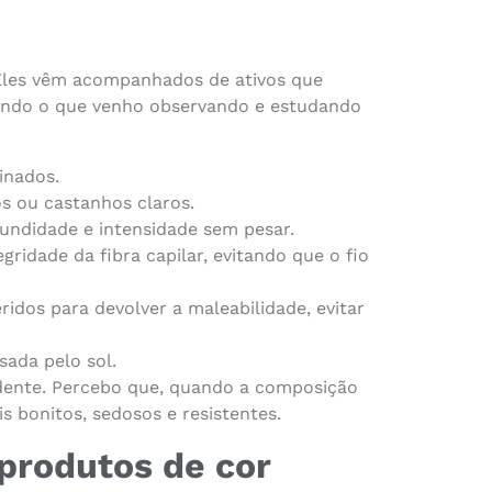
 Eles vêm acompanhados de ativos que
gundo o que venho observando e estudando
inados.
os ou castanhos claros.
fundidade e intensidade sem pesar.
ridade da fibra capilar, evitando que o fio
ridos para devolver a maleabilidade, evitar
ada pelo sol.
ndente. Percebo que, quando a composição
s bonitos, sedosos e resistentes.
 produtos de cor