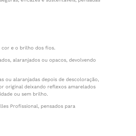
cor e o brilho dos fios.
ados, alaranjados ou opacos, devolvendo
das ou alaranjadas depois de descoloração,
r original deixando reflexos amarelados
idade ou sem brilho.
les Profissional, pensados para