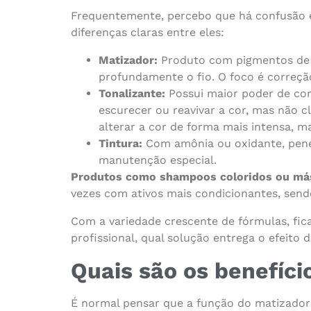
Frequentemente, percebo que há confusão en
diferenças claras entre eles:
Matizador:
Produto com pigmentos de d
profundamente o fio. O foco é correç
Tonalizante:
Possui maior poder de cor
escurecer ou reavivar a cor, mas não 
alterar a cor de forma mais intensa, 
Tintura:
Com amônia ou oxidante, penet
manutenção especial.
Produtos como shampoos coloridos ou másc
vezes com ativos mais condicionantes, sendo
Com a variedade crescente de fórmulas, fica
profissional, qual solução entrega o efeito 
Quais são os benefíci
É normal pensar que a função do matizador 