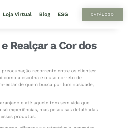
Loja Virtual
Blog
ESG
CATÁLOGO
e Realçar a Cor dos
 preocupação recorrente entre os clientes:
i como a escolha e o uso correto de
em-estar de quem busca por luminosidade,
aranjado e até aquele tom sem vida que
o só experiências, mas pesquisas detalhadas
esses produtos.
seguras, eficazes e sustentáveis, pensadas