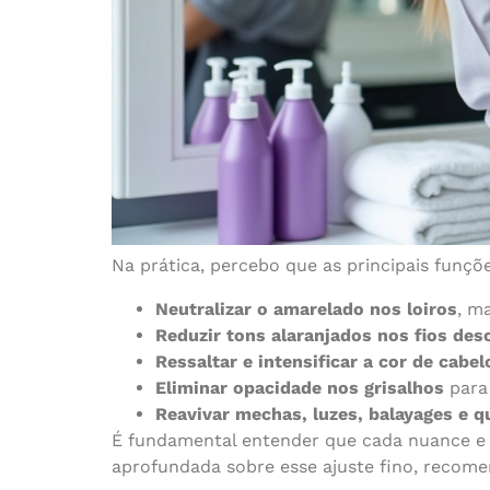
Na prática, percebo que as principais funç
Neutralizar o amarelado nos loiros
, m
Reduzir tons alaranjados nos fios des
Ressaltar e intensificar a cor de cabel
Eliminar opacidade nos grisalhos
para 
Reavivar mechas, luzes, balayages e q
É fundamental entender que cada nuance e b
aprofundada sobre esse ajuste fino, recome