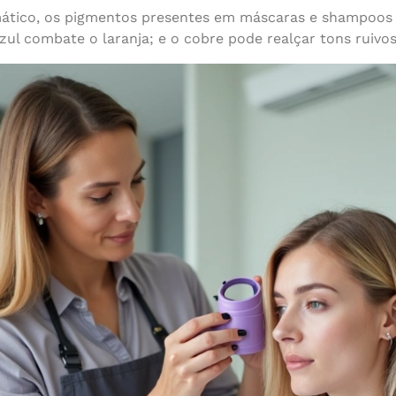
mático, os pigmentos presentes em máscaras e shampoos
zul combate o laranja; e o cobre pode realçar tons ruivos