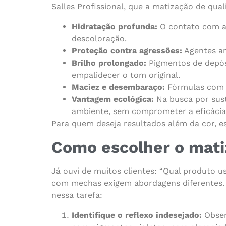
Salles Profissional, que a matização de qu
Hidratação profunda:
O contato com at
descoloração.
Proteção contra agressões:
Agentes an
Brilho prolongado:
Pigmentos de depósi
empalidecer o tom original.
Maciez e desembaraço:
Fórmulas com si
Vantagem ecológica:
Na busca por sust
ambiente, sem comprometer a eficácia 
Para quem deseja resultados além da cor, 
Como escolher o matiz
Já ouvi de muitos clientes: “Qual produto us
com mechas exigem abordagens diferentes. 
nessa tarefa:
Identifique o reflexo indesejado:
Obser