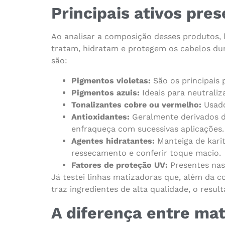
Principais ativos pre
Ao analisar a composição desses produtos,
tratam, hidratam e protegem os cabelos du
são:
Pigmentos violetas:
São os principais 
Pigmentos azuis:
Ideais para neutraliz
Tonalizantes cobre ou vermelho:
Usado
Antioxidantes:
Geralmente derivados da
enfraqueça com sucessivas aplicações.
Agentes hidratantes:
Manteiga de karit
ressecamento e conferir toque macio.
Fatores de proteção UV:
Presentes nas
Já testei linhas matizadoras que, além da 
traz ingredientes de alta qualidade, o resul
A diferença entre mat