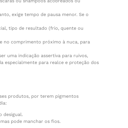
 máscaras ou shampoos acobreados ou
nto, exige tempo de pausa menor. Se o
al, tipo de resultado (frio, quente ou
re no comprimento próximo à nuca, para
ser uma indicação assertiva para ruivos,
vida especialmente para realce e proteção dos
ses produtos, por terem pigmentos
ia:
 desigual.
, mas pode manchar os fios.