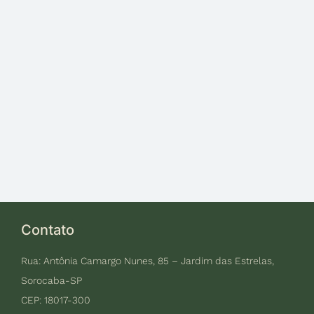
Contato
Rua: Antônia Camargo Nunes, 85 – Jardim das Estrelas,
Sorocaba-SP
CEP: 18017-300