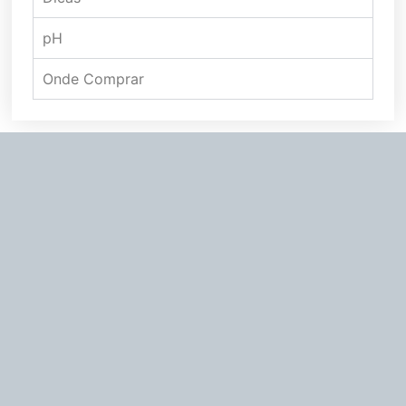
pH
Onde Comprar