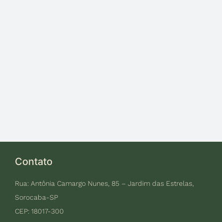
Contato
Rua: Antônia Camargo Nunes, 85 – Jardim das Estrelas,
Sorocaba-SP
CEP: 18017-300