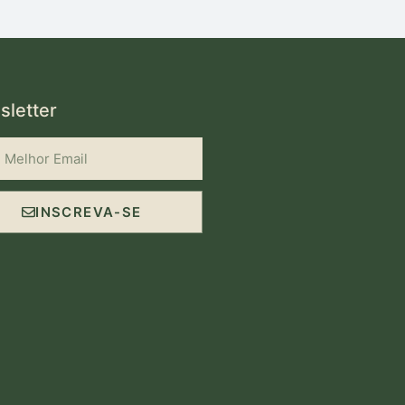
letter
INSCREVA-SE