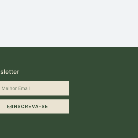
letter
INSCREVA-SE