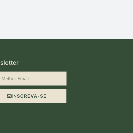
letter
INSCREVA-SE