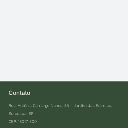
Contato
Rua: Antônia Camargo Nunes, 85 – Jardim das Estrelas,
Sorocaba-SP
CEP: 18017-300