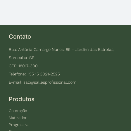
Contato
Rua: Antônia Camargo Nunes, 85 – Jardim das Estrelas,
Sorocaba-SP
CEP: 18017-300
Telefone: +55 15 3021-2525
E-mail:
sac@sallesprofissional.com
Produtos
Coloração
Matizador
Progressiva