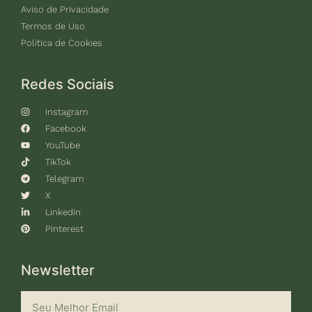
Aviso de Privacidade
Termos de Uso
Política de Cookies
Redes Sociais
Instagram
Facebook
YouTube
TikTok
Telegram
X
LinkedIn
Pinterest
Newsletter