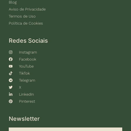
Blog
Aviso de Privacidade
Termos de Uso
Política de Cookies
Redes Sociais
Instagram
Facebook
YouTube
TikTok
Telegram
X
LinkedIn
Pinterest
Newsletter