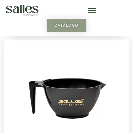
CATÁLOGO