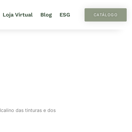
Loja Virtual
Blog
ESG
CATÁLOGO
calino das tinturas e dos