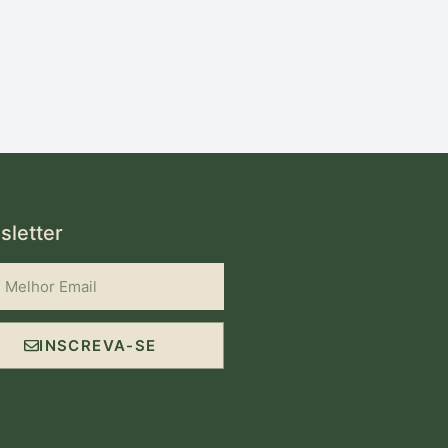
letter
INSCREVA-SE