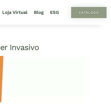
Loja Virtual
Blog
ESG
CATÁLOGO
r Invasivo