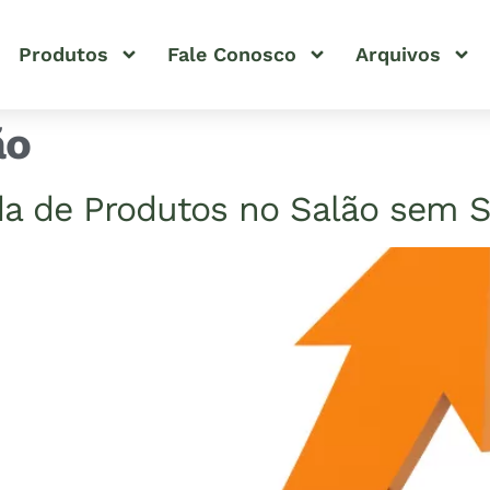
Produtos
Fale Conosco
Arquivos
ão
 de Produtos no Salão sem Se