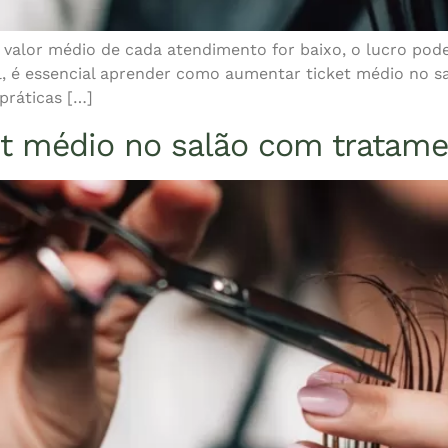
 valor médio de cada atendimento for baixo, o lucro po
, é essencial aprender como aumentar ticket médio no sa
 práticas […]
t médio no salão com tratame