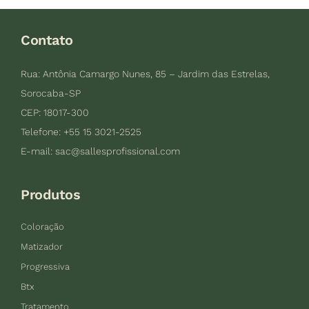
Contato
Rua: Antônia Camargo Nunes, 85 – Jardim das Estrelas,
Sorocaba-SP
CEP: 18017-300
Telefone: +55 15 3021-2525
E-mail:
sac@sallesprofissional.com
Produtos
Coloração
Matizador
Progressiva
Btx
Tratamento