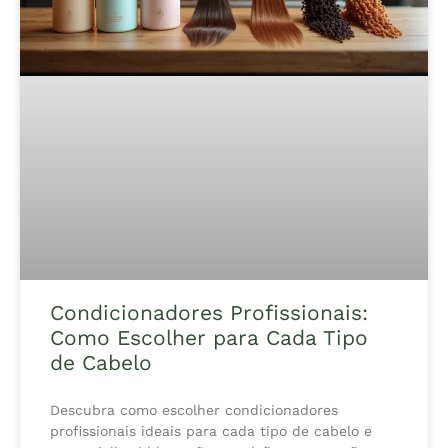
Condicionadores Profissionais:
Como Escolher para Cada Tipo
de Cabelo
Descubra como escolher condicionadores
profissionais ideais para cada tipo de cabelo e