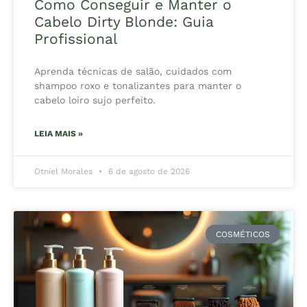
Como Conseguir e Manter o
Cabelo Dirty Blonde: Guia
Profissional
Aprenda técnicas de salão, cuidados com
shampoo roxo e tonalizantes para manter o
cabelo loiro sujo perfeito.
LEIA MAIS »
Otniel Morales
6 de agosto de 2026
COSMÉTICOS