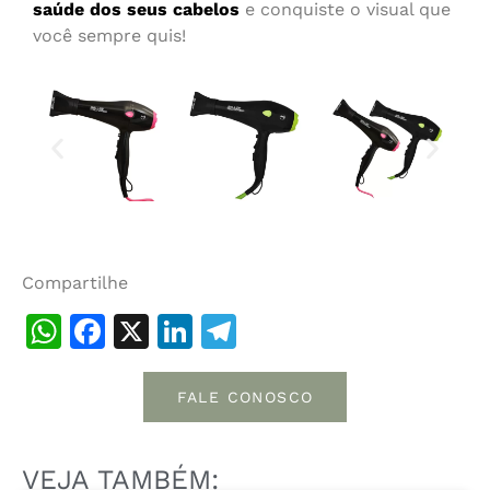
saúde dos seus cabelos
e conquiste o visual que
você sempre quis!
Compartilhe
WhatsApp
Facebook
X
LinkedIn
Telegram
FALE CONOSCO
VEJA TAMBÉM: