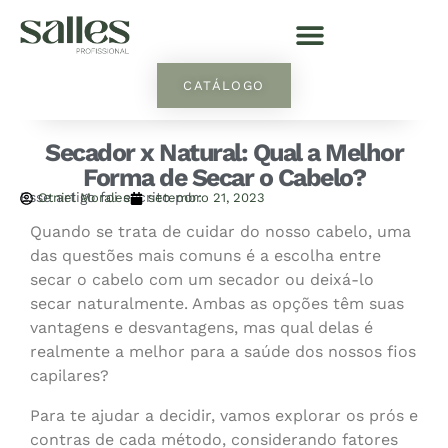
CATÁLOGO
Secador x Natural: Qual a Melhor
Forma de Secar o Cabelo?
Esse artigo foi escrito por:
Otniel Morales
setembro 21, 2023
Quando se trata de cuidar do nosso cabelo, uma
das questões mais comuns é a escolha entre
secar o cabelo com um secador ou deixá-lo
secar naturalmente. Ambas as opções têm suas
vantagens e desvantagens, mas qual delas é
realmente a melhor para a saúde dos nossos fios
capilares?
Para te ajudar a decidir, vamos explorar os prós e
contras de cada método, considerando fatores