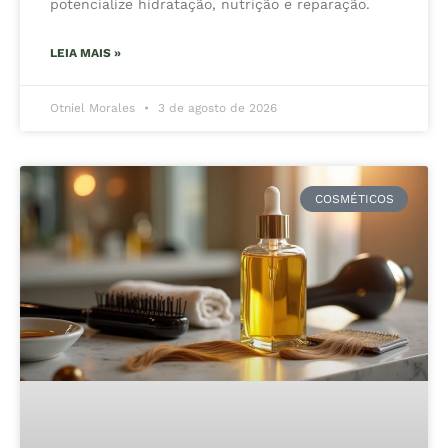
potencialize hidratação, nutrição e reparação.
LEIA MAIS »
Otniel Morales
3 de agosto de 2026
COSMÉTICOS