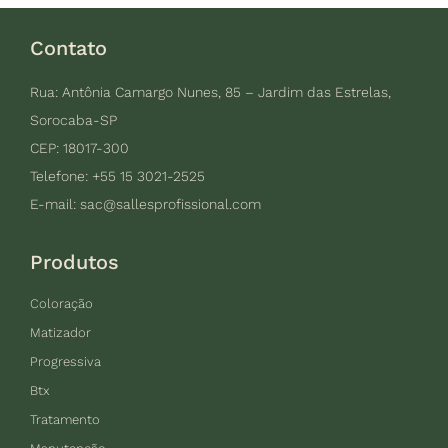
Contato
Rua: Antônia Camargo Nunes, 85 – Jardim das Estrelas,
Sorocaba-SP
CEP: 18017-300
Telefone: +55 15 3021-2525
E-mail:
sac@sallesprofissional.com
Produtos
Coloração
Matizador
Progressiva
Btx
Tratamento