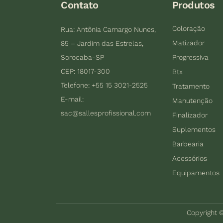
Contato
Produtos
Coloração
Rua: Antônia Camargo Nunes,
Matizador
85 – Jardim das Estrelas,
Sorocaba-SP
Progressiva
CEP: 18017-300
Btx
Telefone: +55 15 3021-2525
Tratamento
E-mail:
Manutenção
sac@sallesprofissional.com
Finalizador
Suplementos
Barbearia
Acessórios
Equipamentos
Copyright ©