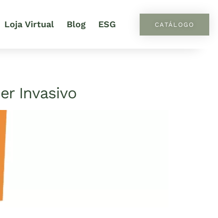
Loja Virtual
Blog
ESG
CATÁLOGO
r Invasivo