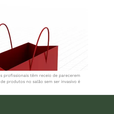
s profissionais têm receio de parecerem
de produtos no salão sem ser invasivo é