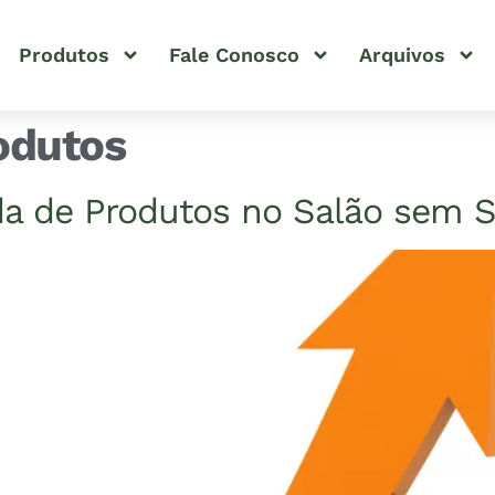
Produtos
Fale Conosco
Arquivos
odutos
 de Produtos no Salão sem Se