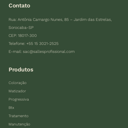
Contato
Rua: Antônia Camargo Nunes, 85 – Jardim das Estrelas,
Sorocaba-SP
CEP: 18017-300
Telefone: +55 15 3021-2525
E-mail:
sac@sallesprofissional.com
Produtos
Coloração
Matizador
Progressiva
Btx
Tratamento
Manutenção