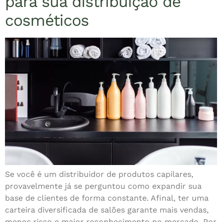
para sua distribuição de
cosméticos
Se você é um distribuidor de produtos capilares,
provavelmente já se perguntou como expandir sua
base de clientes de forma constante. Afinal, ter uma
carteira diversificada de salões garante mais vendas,
menos risco e maior reconhecimento no mercado. Por