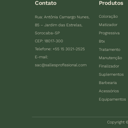
Contato
Produtos
Coloração
Rua: Antônia Camargo Nunes,
Matizador
85 – Jardim das Estrelas,
Sorocaba-SP
Progressiva
CEP: 18017-300
Btx
Telefone: +55 15 3021-2525
Tratamento
E-mail:
Manutenção
sac@sallesprofissional.com
Finalizador
Suplementos
Barbearia
Acessórios
Equipamentos
Copyright ©