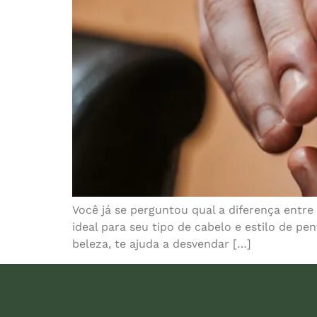
Você já se perguntou qual a diferença entr
ideal para seu tipo de cabelo e estilo de pe
beleza, te ajuda a desvendar […]