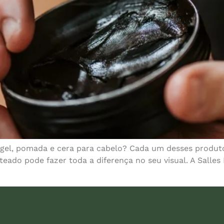
e gel, pomada e cera para cabelo? Cada um desses produt
nteado pode fazer toda a diferença no seu visual. A Salles