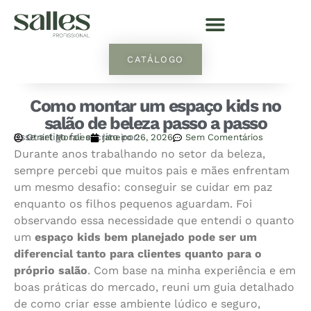
CATÁLOGO
Como montar um espaço kids no
salão de beleza passo a passo
Esse artigo foi escrito por:
Otniel Morales
janeiro 26, 2026
Sem Comentários
Durante anos trabalhando no setor da beleza,
sempre percebi que muitos pais e mães enfrentam
um mesmo desafio: conseguir se cuidar em paz
enquanto os filhos pequenos aguardam. Foi
observando essa necessidade que entendi o quanto
um
espaço kids bem planejado pode ser um
diferencial tanto para clientes quanto para o
próprio salão
. Com base na minha experiência e em
boas práticas do mercado, reuni um guia detalhado
de como criar esse ambiente lúdico e seguro,