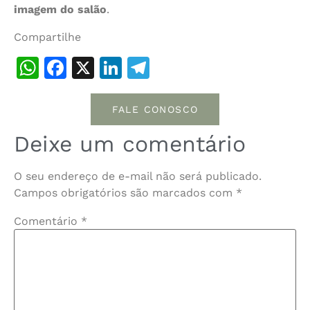
imagem do salão
.
Compartilhe
WhatsApp
Facebook
X
LinkedIn
Telegram
FALE CONOSCO
Deixe um comentário
O seu endereço de e-mail não será publicado.
Campos obrigatórios são marcados com
*
Comentário
*