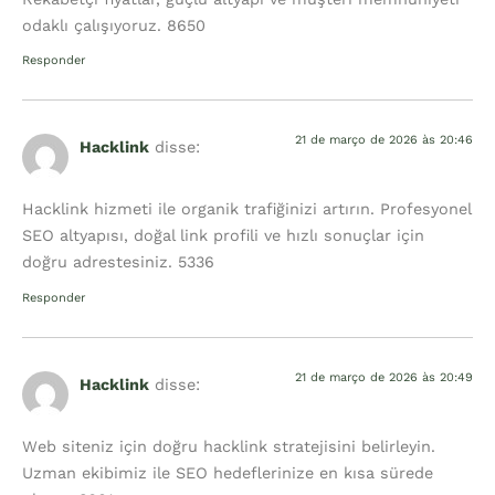
odaklı çalışıyoruz. 8650
Responder
21 de março de 2026 às 20:46
Hacklink
disse:
Hacklink hizmeti ile organik trafiğinizi artırın. Profesyonel
SEO altyapısı, doğal link profili ve hızlı sonuçlar için
doğru adrestesiniz. 5336
Responder
21 de março de 2026 às 20:49
Hacklink
disse:
Web siteniz için doğru hacklink stratejisini belirleyin.
Uzman ekibimiz ile SEO hedeflerinize en kısa sürede