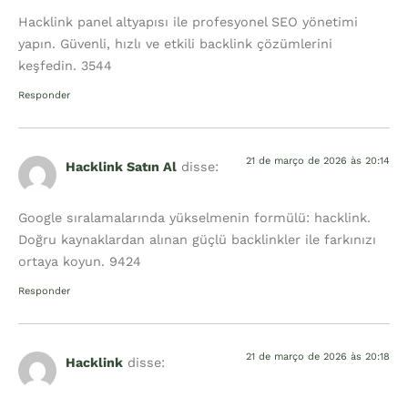
Hacklink panel altyapısı ile profesyonel SEO yönetimi
yapın. Güvenli, hızlı ve etkili backlink çözümlerini
keşfedin. 3544
Responder
21 de março de 2026 às 20:14
Hacklink Satın Al
disse:
Google sıralamalarında yükselmenin formülü: hacklink.
Doğru kaynaklardan alınan güçlü backlinkler ile farkınızı
ortaya koyun. 9424
Responder
21 de março de 2026 às 20:18
Hacklink
disse: