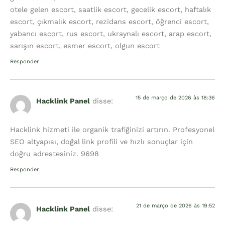
otele gelen escort, saatlik escort, gecelik escort, haftalık
escort, çıkmalık escort, rezidans escort, öğrenci escort,
yabancı escort, rus escort, ukraynalı escort, arap escort,
sarışın escort, esmer escort, olgun escort
Responder
15 de março de 2026 às 18:36
Hacklink Panel
disse:
Hacklink hizmeti ile organik trafiğinizi artırın. Profesyonel
SEO altyapısı, doğal link profili ve hızlı sonuçlar için
doğru adrestesiniz. 9698
Responder
21 de março de 2026 às 19:52
Hacklink Panel
disse: