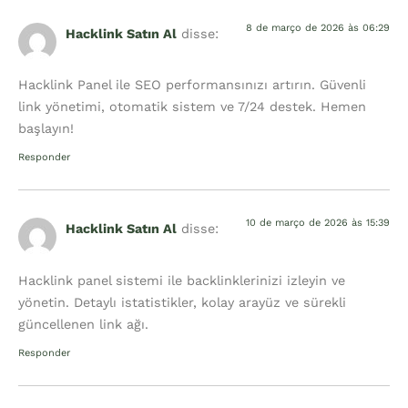
8 de março de 2026 às 06:29
Hacklink Satın Al
disse:
Hacklink Panel ile SEO performansınızı artırın. Güvenli
link yönetimi, otomatik sistem ve 7/24 destek. Hemen
başlayın!
Responder
10 de março de 2026 às 15:39
Hacklink Satın Al
disse:
Hacklink panel sistemi ile backlinklerinizi izleyin ve
yönetin. Detaylı istatistikler, kolay arayüz ve sürekli
güncellenen link ağı.
Responder