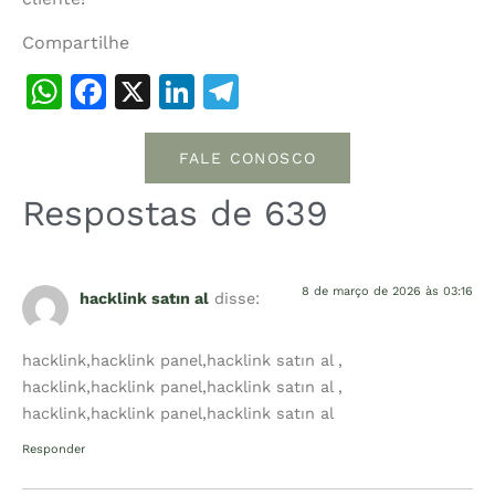
Compartilhe
WhatsApp
Facebook
X
LinkedIn
Telegram
FALE CONOSCO
Respostas de 639
8 de março de 2026 às 03:16
hacklink satın al
disse:
hacklink,hacklink panel,hacklink satın al ,
hacklink,hacklink panel,hacklink satın al ,
hacklink,hacklink panel,hacklink satın al
Responder