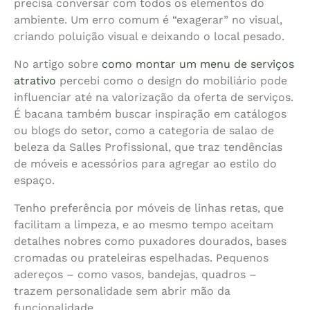
precisa conversar com todos os elementos do
ambiente. Um erro comum é “exagerar” no visual,
criando poluição visual e deixando o local pesado.
No artigo sobre
como montar um menu de serviços
atrativo
percebi como o design do mobiliário pode
influenciar até na valorização da oferta de serviços.
É bacana também buscar inspiração em catálogos
ou blogs do setor, como a categoria de salao de
beleza da Salles Profissional, que traz tendências
de móveis e acessórios para agregar ao estilo do
espaço.
Tenho preferência por móveis de linhas retas, que
facilitam a limpeza, e ao mesmo tempo aceitam
detalhes nobres como puxadores dourados, bases
cromadas ou prateleiras espelhadas. Pequenos
adereços – como vasos, bandejas, quadros –
trazem personalidade sem abrir mão da
funcionalidade.