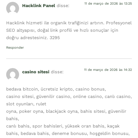
11 de março de 2026 às 13:25
Hacklink Panel
disse:
Hacklink hizmeti ile organik trafiğinizi artırın. Profesyonel
SEO altyapısı, doğal link profili ve hızlı sonuçlar için
doğru adrestesiniz. 3295
Responder
11 de março de 2026 às 14:32
casino sitesi
disse:
bedava bitcoin, ücretsiz kripto, casino bonus,
casino sitesi, güvenilir casino, online casino, canlı casino,
slot oyunları, rulet
oyna, poker oyna, blackjack oyna, bahis sitesi, güvenilir
bahis,
canlı bahis, spor bahisleri, yüksek oran bahis, kaçak
bahis, bedava bahis, deneme bonusu, hoşgeldin bonusu,