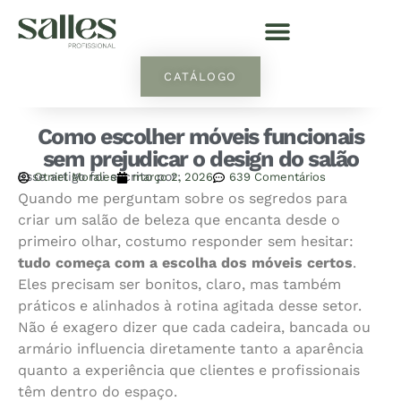
CATÁLOGO
Como escolher móveis funcionais
sem prejudicar o design do salão
Esse artigo foi escrito por:
Otniel Morales
março 2, 2026
639 Comentários
Quando me perguntam sobre os segredos para
criar um salão de beleza que encanta desde o
primeiro olhar, costumo responder sem hesitar:
tudo começa com a escolha dos móveis certos
.
Eles precisam ser bonitos, claro, mas também
práticos e alinhados à rotina agitada desse setor.
Não é exagero dizer que cada cadeira, bancada ou
armário influencia diretamente tanto a aparência
quanto a experiência que clientes e profissionais
têm dentro do espaço.