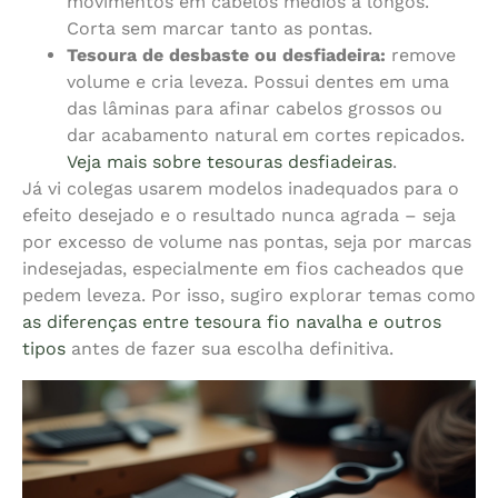
movimentos em cabelos médios a longos.
Corta sem marcar tanto as pontas.
Tesoura de desbaste ou desfiadeira:
remove
volume e cria leveza. Possui dentes em uma
das lâminas para afinar cabelos grossos ou
dar acabamento natural em cortes repicados.
Veja mais sobre tesouras desfiadeiras
.
Já vi colegas usarem modelos inadequados para o
efeito desejado e o resultado nunca agrada – seja
por excesso de volume nas pontas, seja por marcas
indesejadas, especialmente em fios cacheados que
pedem leveza. Por isso, sugiro explorar temas como
as diferenças entre tesoura fio navalha e outros
tipos
antes de fazer sua escolha definitiva.