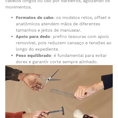
cabelos longos ou uso por barbeiros, agilizando os
movimentos.
Formatos de cabo
: os modelos retos, offset e
anatômicos atendem mãos de diferentes
tamanhos e jeitos de manusear.
Apoio para dedo
: prefiro tesouras com apoio
removível, pois reduzem cansaço e tensões ao
longo do expediente.
Peso equilibrado
: é fundamental para evitar
dores e garantir corte sempre alinhado.