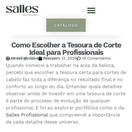
CATÁLOGO
Como Escolher a Tesoura de Corte
Ideal para Profissionais
Esse artigo foi escrito por:
Otniel Morales
fevereiro 12, 2026
10 Comentários
Quando comecei a trabalhar na área da beleza,
percebi que escolher a tesoura certa para cortes de
cabelo faz toda a diferença no resultado final e no
conforto ao longo do dia. Entender quais detalhes
observar antes de investir em uma tesoura de corte
é parte do processo de evolução de qualquer
profissional. E foi ao explorar portfólios como o da
Salles Profissional
que compreendi a importância
de cada detalhe desse universo.