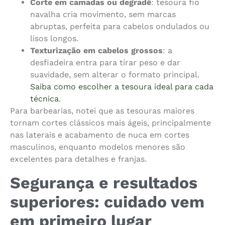
Corte em camadas ou degradê
: tesoura fio
navalha cria movimento, sem marcas
abruptas, perfeita para cabelos ondulados ou
lisos longos.
Texturização em cabelos grossos
: a
desfiadeira entra para tirar peso e dar
suavidade, sem alterar o formato principal.
Saiba como escolher a tesoura ideal para cada
técnica
.
Para barbearias, notei que as tesouras maiores
tornam cortes clássicos mais ágeis, principalmente
nas laterais e acabamento de nuca em cortes
masculinos, enquanto modelos menores são
excelentes para detalhes e franjas.
Segurança e resultados
superiores: cuidado vem
em primeiro lugar