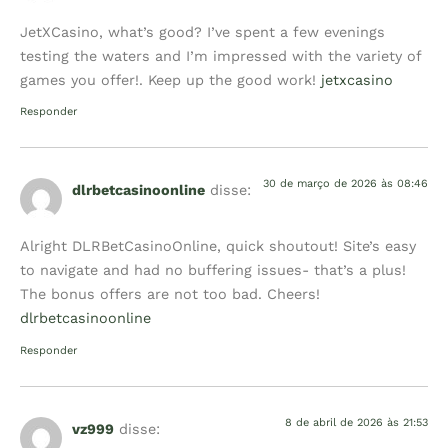
JetXCasino, what’s good? I’ve spent a few evenings
testing the waters and I’m impressed with the variety of
games you offer!. Keep up the good work!
jetxcasino
Responder
30 de março de 2026 às 08:46
dlrbetcasinoonline
disse:
Alright DLRBetCasinoOnline, quick shoutout! Site’s easy
to navigate and had no buffering issues- that’s a plus!
The bonus offers are not too bad. Cheers!
dlrbetcasinoonline
Responder
8 de abril de 2026 às 21:53
vz999
disse: