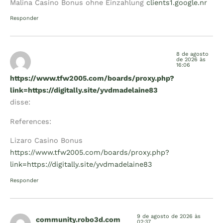
Malina Casino Bonus ohne Einzahlung
clients1.google.nr
Responder
8 de agosto
de 2026 às
16:06
https://www.tfw2005.com/boards/proxy.php?
link=https://digitally.site/yvdmadelaine83
disse:
References:
Lizaro Casino Bonus
https://www.tfw2005.com/boards/proxy.php?
link=https://digitally.site/yvdmadelaine83
Responder
9 de agosto de 2026 às
community.robo3d.com
02:37