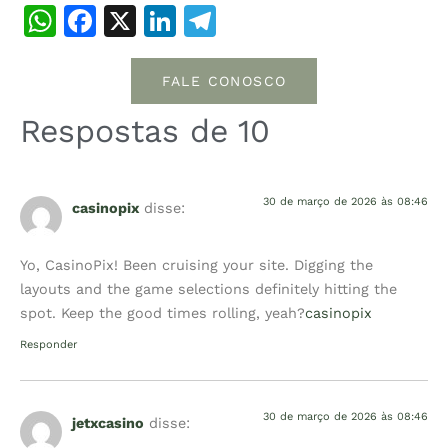
WhatsApp
Facebook
X
LinkedIn
Telegram
FALE CONOSCO
Respostas de 10
30 de março de 2026 às 08:46
casinopix
disse:
Yo, CasinoPix! Been cruising your site. Digging the
layouts and the game selections definitely hitting the
spot. Keep the good times rolling, yeah?
casinopix
Responder
30 de março de 2026 às 08:46
jetxcasino
disse: