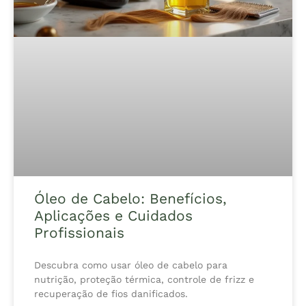
Óleo de Cabelo: Benefícios,
Aplicações e Cuidados
Profissionais
Descubra como usar óleo de cabelo para
nutrição, proteção térmica, controle de frizz e
recuperação de fios danificados.