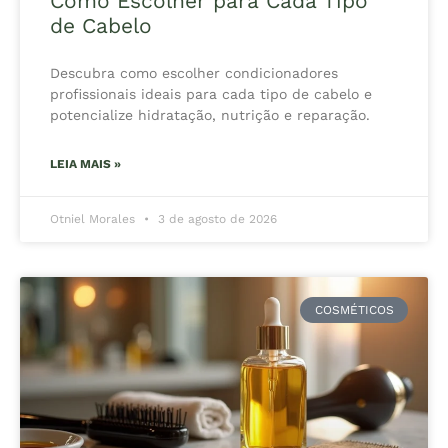
Como Escolher para Cada Tipo
de Cabelo
Descubra como escolher condicionadores
profissionais ideais para cada tipo de cabelo e
potencialize hidratação, nutrição e reparação.
LEIA MAIS »
Otniel Morales
3 de agosto de 2026
COSMÉTICOS