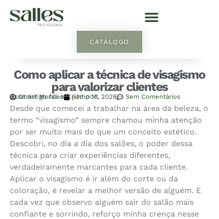
CATÁLOGO
Como aplicar a técnica de visagismo
para valorizar clientes
Esse artigo foi escrito por:
Otniel Morales
junho 18, 2026
Sem Comentários
Desde que comecei a trabalhar na área da beleza, o
termo “visagismo” sempre chamou minha atenção
por ser muito mais do que um conceito estético.
Descobri, no dia a dia dos salões, o poder dessa
técnica para criar experiências diferentes,
verdadeiramente marcantes para cada cliente.
Aplicar o visagismo é ir além do corte ou da
coloração, é revelar a melhor versão de alguém. E
cada vez que observo alguém sair do salão mais
confiante e sorrindo, reforço minha crença nesse