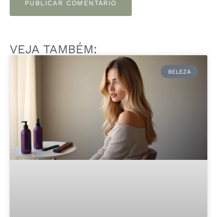
VEJA TAMBÉM:
BELEZA