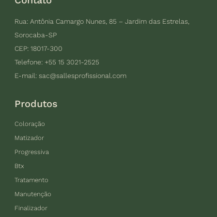
Rua: Antônia Camargo Nunes, 85 – Jardim das Estrelas,
Sorocaba-SP
CEP: 18017-300
Telefone: +55 15 3021-2525
E-mail:
sac@sallesprofissional.com
Produtos
Coloração
Matizador
Progressiva
Btx
Tratamento
Manutenção
Finalizador