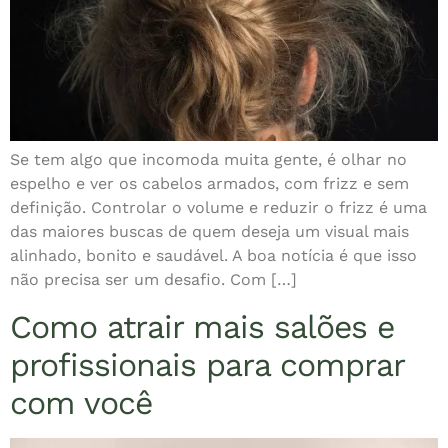
Se tem algo que incomoda muita gente, é olhar no
espelho e ver os cabelos armados, com frizz e sem
definição. Controlar o volume e reduzir o frizz é uma
das maiores buscas de quem deseja um visual mais
alinhado, bonito e saudável. A boa notícia é que isso
não precisa ser um desafio. Com […]
Como atrair mais salões e
profissionais para comprar
com você