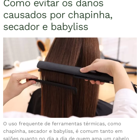
Como evitar os danos
causados por chapinha,
secador e babyliss
O uso frequente de ferramentas térmicas, como
chapinha, secador e babyliss, é comum tanto em
salões quanto no dia a dia de quem ama um cabelo