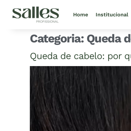
Home
Institucional
Categoria:
Queda d
Queda de cabelo: por q