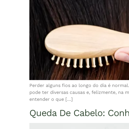
Perder alguns fios ao longo do dia é normal.
pode ter diversas causas e, felizmente, na 
entender o que […]
Queda De Cabelo: Conh