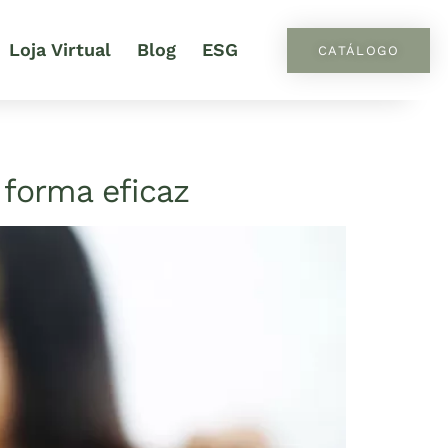
Loja Virtual
Blog
ESG
CATÁLOGO
 forma eficaz