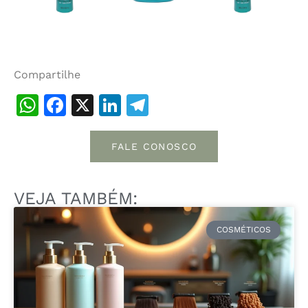
Compartilhe
WhatsApp
Facebook
X
LinkedIn
Telegram
FALE CONOSCO
VEJA TAMBÉM:
COSMÉTICOS