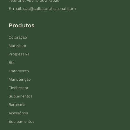
Telefone: +55 15 3021-2525
E-mail:
sac@sallesprofissional.com
Produtos
Coloração
Matizador
Progressiva
Btx
Tratamento
Manutenção
Finalizador
Suplementos
Barbearia
Acessórios
Equipamentos