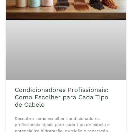
Condicionadores Profissionais:
Como Escolher para Cada Tipo
de Cabelo
Descubra como escolher condicionadores
profissionais ideais para cada tipo de cabelo e
potencialize hidratação, nutrição e reparação.