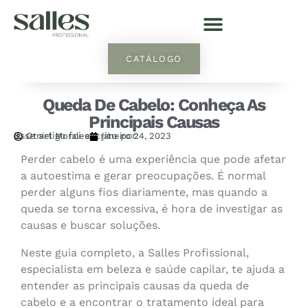
CATÁLOGO
Queda De Cabelo: Conheça As
Principais Causas
Esse artigo foi escrito por:
Otniel Morales
janeiro 24, 2023
Perder cabelo é uma experiência que pode afetar
a autoestima e gerar preocupações. É normal
perder alguns fios diariamente, mas quando a
queda se torna excessiva, é hora de investigar as
causas e buscar soluções.
Neste guia completo, a Salles Profissional,
especialista em beleza e saúde capilar, te ajuda a
entender as principais causas da queda de
cabelo e a encontrar o tratamento ideal para