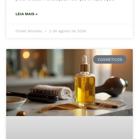
LEIA MAIS »
Otniel Morales
3 de agosto de 2026
COSMÉTICOS