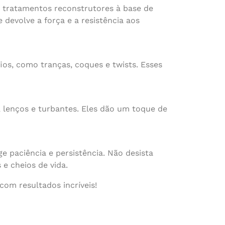
om tratamentos reconstrutores à base de
 devolve a força e a resistência aos
ios, como tranças, coques e twists. Esses
s, lenços e turbantes. Eles dão um toque de
e paciência e persistência. Não desista
e cheios de vida.
com resultados incríveis!