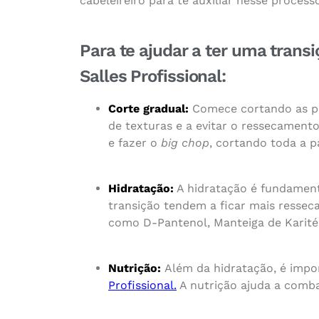
cabeleireiro para te auxiliar nesse process
Para te ajudar a ter uma transi
Salles Profissional:
Corte gradual:
Comece cortando as pon
de texturas e a evitar o ressecamento
e fazer o
big chop
, cortando toda a p
Hidratação:
A hidratação é fundamenta
transição tendem a ficar mais resseca
como D-Pantenol, Manteiga de Karité
Nutrição:
Além da hidratação, é impo
Profissional.
A nutrição ajuda a combat