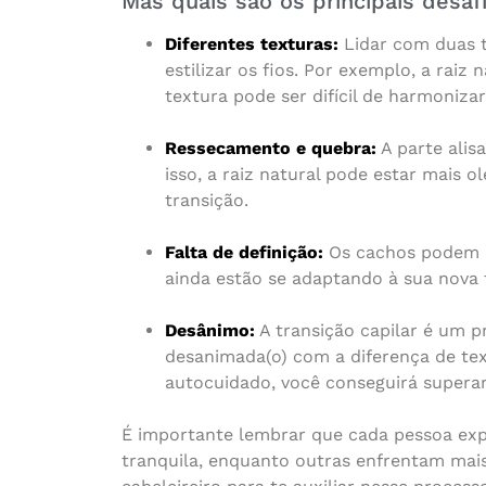
Mas quais são os principais desafi
Diferentes texturas:
Lidar com duas t
estilizar os fios. Por exemplo, a rai
textura pode ser difícil de harmoniza
Ressecamento e quebra:
A parte alis
isso, a raiz natural pode estar mais 
transição.
Falta de definição:
Os cachos podem d
ainda estão se adaptando à sua nova
Desânimo:
A transição capilar é um p
desanimada(o) com a diferença de tex
autocuidado, você conseguirá superar
É importante lembrar que cada pessoa exp
tranquila, enquanto outras enfrentam mais 