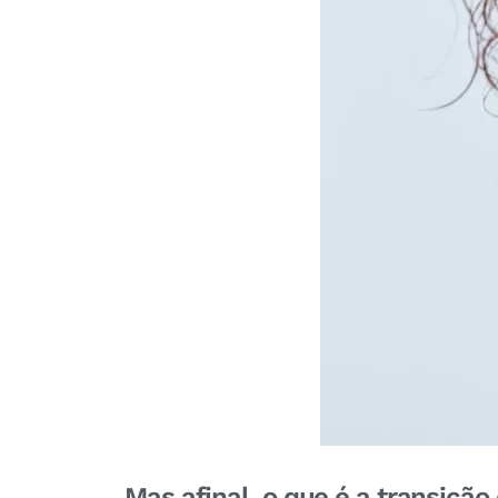
Mas afinal, o que é a transição