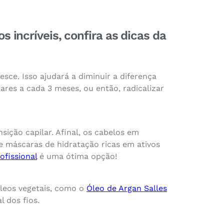
s incríveis, confira as dicas da
sce. Isso ajudará a diminuir a diferença
ares a cada 3 meses, ou então, radicalizar
ição capilar. Afinal, os cabelos em
ze máscaras de hidratação ricas em ativos
ofissional
é uma ótima opção!
óleos vegetais, como o
Óleo de Argan Salles
 dos fios.