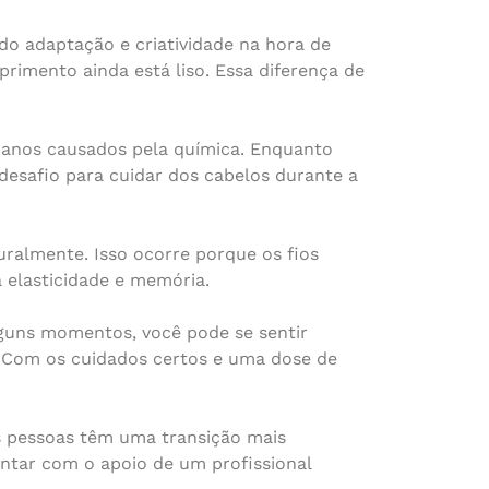
do adaptação e criatividade na hora de
primento ainda está liso. Essa diferença de
 danos causados pela química. Enquanto
desafio para cuidar dos cabelos durante a
ralmente. Isso ocorre porque os fios
 elasticidade e memória.
lguns momentos, você pode se sentir
a! Com os cuidados certos e uma dose de
s pessoas têm uma transição mais
ontar com o apoio de um profissional