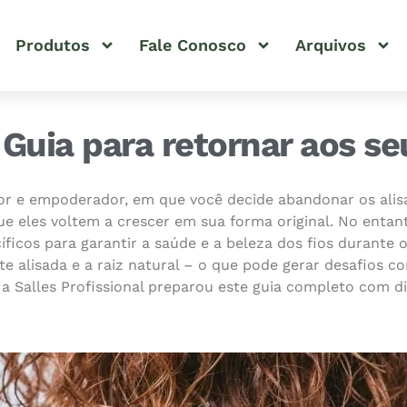
Produtos
Fale Conosco
Arquivos
 Guia para retornar aos s
ador e empoderador, em que você decide abandonar os ali
ue eles voltem a crescer em sua forma original. No entan
íficos para garantir a saúde e a beleza dos fios durante 
te alisada e a raiz natural – o que pode gerar desafios c
, a Salles Profissional preparou este guia completo com d