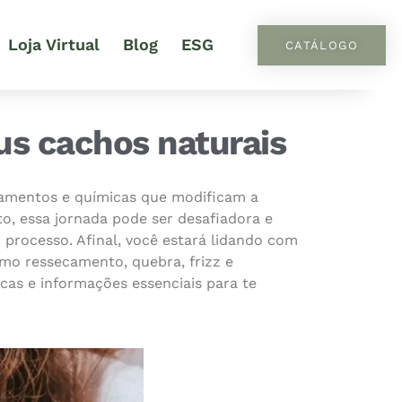
Loja Virtual
Blog
ESG
CATÁLOGO
eus cachos naturais
samentos e químicas que modificam a
to, essa jornada pode ser desafiadora e
o processo. Afinal, você estará lidando com
omo ressecamento, quebra, frizz e
icas e informações essenciais para te