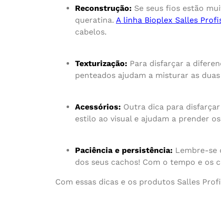
Reconstrução:
Se seus fios estão mui
queratina.
A linha Bioplex Salles Profi
cabelos.
Texturização:
Para disfarçar a difere
penteados ajudam a misturar as duas 
Acessórios:
Outra dica para disfarçar
estilo ao visual e ajudam a prender o
Paciência e persistência:
Lembre-se d
dos seus cachos! Com o tempo e os cu
Com essas dicas e os produtos Salles Profi