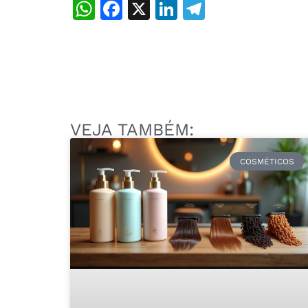
WhatsApp
Facebook
X
LinkedIn
Telegram
VEJA TAMBÉM:
COSMÉTICOS