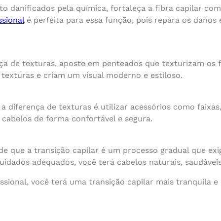
to danificados pela química, fortaleça a fibra capilar c
ssional
é perfeita para essa função, pois repara os danos e
nça de texturas, aposte em penteados que texturizam os f
texturas e criam um visual moderno e estiloso.
 a diferença de texturas é utilizar acessórios como faixa
s cabelos de forma confortável e segura.
e que a transição capilar é um processo gradual que exig
idados adequados, você terá cabelos naturais, saudáveis 
ssional, você terá uma transição capilar mais tranquila e 