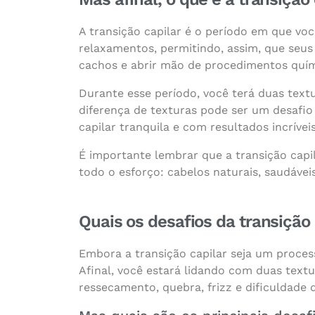
A transição capilar é o período em que vo
relaxamentos, permitindo, assim, que seu
cachos e abrir mão de procedimentos quím
Durante esse período, você terá duas textu
diferença de texturas pode ser um desafio
capilar tranquila e com resultados incríveis
É importante lembrar que a transição capi
todo o esforço: cabelos naturais, saudáveis
Quais os desafios da transição 
Embora a transição capilar seja um proces
Afinal, você estará lidando com duas textu
ressecamento, quebra, frizz e dificuldade d