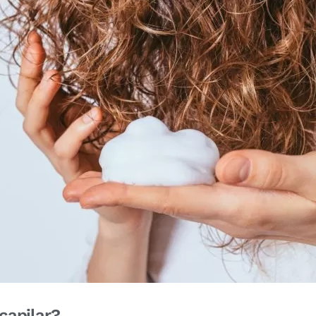
 capilar?