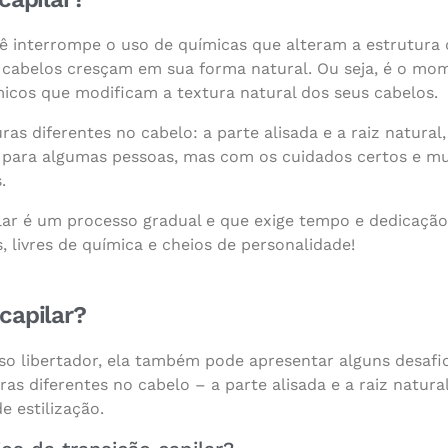
cê interrompe o uso de químicas que alteram a estrutura 
s cabelos cresçam em sua forma natural. Ou seja, é o m
icos que modificam a textura natural dos seus cabelos.
ras diferentes no cabelo: a parte alisada e a raiz natura
 para algumas pessoas, mas com os cuidados certos e muit
.
lar é um processo gradual e que exige tempo e dedicação
, livres de química e cheios de personalidade!
capilar?
so libertador, ela também pode apresentar alguns desafio
ras diferentes no cabelo – a parte alisada e a raiz natur
e estilização.