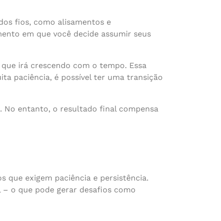
dos fios, como alisamentos e
omento em que você decide assumir seus
l, que irá crescendo com o tempo. Essa
a paciência, é possível ter uma transição
. No entanto, o resultado final compensa
s que exigem paciência e persistência.
al – o que pode gerar desafios como