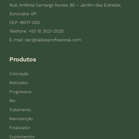
Rua: Antônia Camargo Nunes, 85 – Jardim das Estrelas,
Sorocaba-SP
CEP: 18017-300
Telefone: +55 15 3021-2525
E-mail:
sac@sallesprofissional.com
Produtos
Coloração
Matizador
Progressiva
Btx
Tratamento
Manutenção
Finalizador
Suplementos