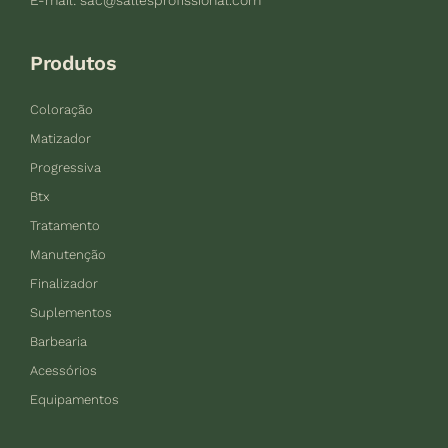
E-mail:
sac@sallesprofissional.com
Produtos
Coloração
Matizador
Progressiva
Btx
Tratamento
Manutenção
Finalizador
Suplementos
Barbearia
Acessórios
Equipamentos