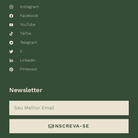
Instagram
Facebook
YouTube
TikTok
Telegram
X
LinkedIn
Pinterest
Newsletter
INSCREVA-SE