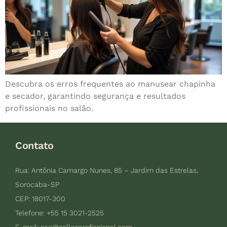
Descubra os erros frequentes ao manusear chapinha
e secador, garantindo segurança e resultados
profissionais no salão.
Contato
Rua: Antônia Camargo Nunes, 85 – Jardim das Estrelas,
Sorocaba-SP
CEP: 18017-300
Telefone: +55 15 3021-2525