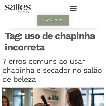
CATÁLOGO
Tag:
uso de chapinha
incorreta
7 erros comuns ao usar
chapinha e secador no salão
de beleza