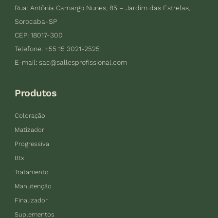
Rua: Antônia Camargo Nunes, 85 – Jardim das Estrelas,
Sorocaba-SP
CEP: 18017-300
Telefone: +55 15 3021-2525
E-mail:
sac@sallesprofissional.com
Produtos
Coloração
Matizador
Progressiva
Btx
Tratamento
Manutenção
Finalizador
Suplementos