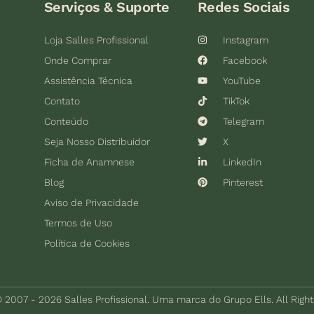
Serviços & Suporte
Redes Sociais
Loja Salles Profissional
Instagram
Onde Comprar
Facebook
Assistência Técnica
YouTube
Contato
TikTok
Conteúdo
Telegram
Seja Nosso Distribuidor
X
Ficha de Anamnese
LinkedIn
Blog
Pinterest
Aviso de Privacidade
Termos de Uso
Política de Cookies
 2007 - 2026 Salles Profissional. Uma marca do Grupo Ells. All Righ