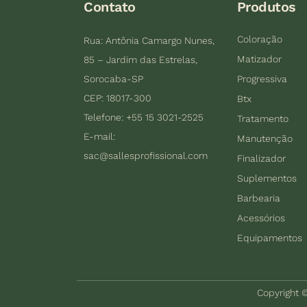
Contato
Produtos
Coloração
Rua: Antônia Camargo Nunes,
Matizador
85 – Jardim das Estrelas,
Sorocaba-SP
Progressiva
CEP: 18017-300
Btx
Telefone: +55 15 3021-2525
Tratamento
E-mail:
Manutenção
sac@sallesprofissional.com
Finalizador
Suplementos
Barbearia
Acessórios
Equipamentos
Copyright ©