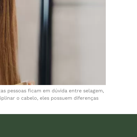
tas pessoas ficam em dúvida entre selagem,
iplinar o cabelo, eles possuem diferenças