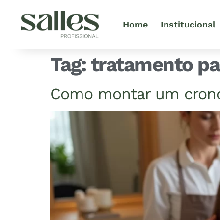
Home
Institucional
Tag:
tratamento par
Como montar um cronog