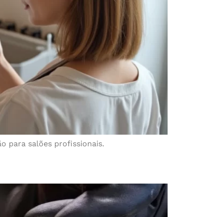
 para salões profissionais.