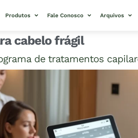
Produtos
Fale Conosco
Arquivos
a cabelo frágil
rama de tratamentos capilare