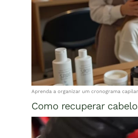
Aprenda a organizar um cronograma capilar 
Como recuperar cabelo