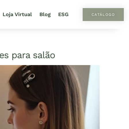
Loja Virtual
Blog
ESG
CATÁLOGO
s para salão