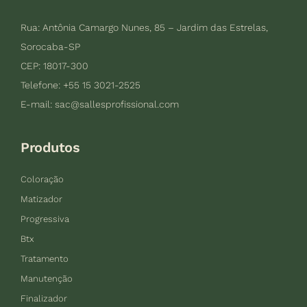
Rua: Antônia Camargo Nunes, 85 – Jardim das Estrelas,
Sorocaba-SP
CEP: 18017-300
Telefone: +55 15 3021-2525
E-mail:
sac@sallesprofissional.com
Produtos
Coloração
Matizador
Progressiva
Btx
Tratamento
Manutenção
Finalizador