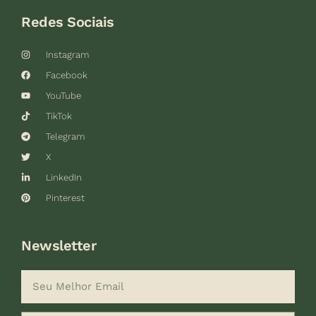
Redes Sociais
Instagram
Facebook
YouTube
TikTok
Telegram
X
LinkedIn
Pinterest
Newsletter