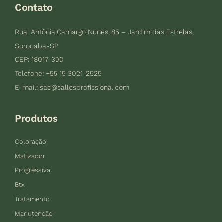
Contato
Rua: Antônia Camargo Nunes, 85 – Jardim das Estrelas,
Sorocaba-SP
CEP: 18017-300
Telefone: +55 15 3021-2525
E-mail:
sac@sallesprofissional.com
Produtos
Coloração
Matizador
Progressiva
Btx
Tratamento
Manutenção