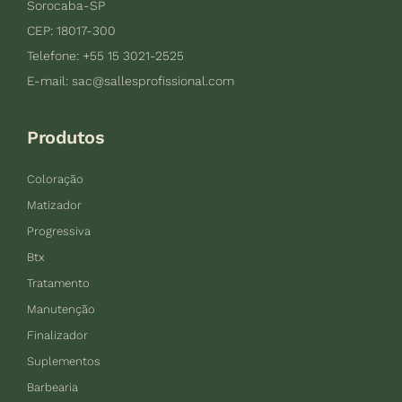
Sorocaba-SP
CEP: 18017-300
Telefone: +55 15 3021-2525
E-mail:
sac@sallesprofissional.com
Produtos
Coloração
Matizador
Progressiva
Btx
Tratamento
Manutenção
Finalizador
Suplementos
Barbearia