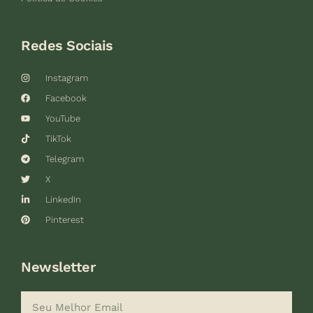
Redes Sociais
Instagram
Facebook
YouTube
TikTok
Telegram
X
LinkedIn
Pinterest
Newsletter