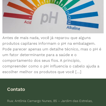
Antes de mais nada, você já reparou que alguns
produtos capilares informam o pH na embalagem.
Pode parecer apenas um detalhe técnico, mas o pH é
um fator determinante para a saúde e o
comportamento dos seus fios. A princípio,
compreender como o pH influencia o cabelo ajuda a
escolher melhor os produtos que você […]
Contato
Rua: Antônia Camargo Nunes, 85 – Jardim das Estrelas,