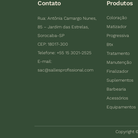
Contato
Produtos
Coloração
Rua: Antônia Camargo Nunes,
Matizador
85 – Jardim das Estrelas,
Sorocaba-SP
Progressiva
CEP: 18017-300
Btx
Telefone: +55 15 3021-2525
Tratamento
E-mail:
Manutenção
sac@sallesprofissional.com
Finalizador
Suplementos
Barbearia
Acessórios
Equipamentos
Copyright ©