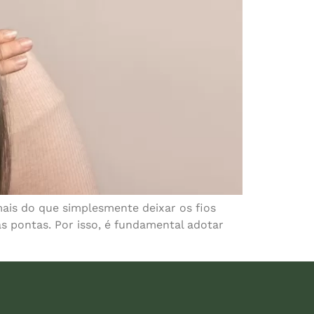
ais do que simplesmente deixar os fios
s pontas. Por isso, é fundamental adotar