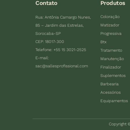
Contato
Produtos
Coloração
Rua: Antônia Camargo Nunes,
Matizador
85 – Jardim das Estrelas,
Sorocaba-SP
Progressiva
CEP: 18017-300
Btx
Telefone: +55 15 3021-2525
Tratamento
E-mail:
Manutenção
sac@sallesprofissional.com
Finalizador
Suplementos
Barbearia
Acessórios
Equipamentos
Copyright ©