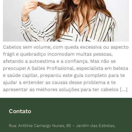
Cabelos sem volume, com queda excessiva ou aspecto
frágil e quebradiço incomodam muitas pessoas,
afetando a autoestima e a confiança. Mas não se
preocupe! A Salles Profissional, especialista em beleza
e saúde capilar, preparou este guia completo para te
ajudar a entender as causas desse problema e te
apresentar as melhores soluções para ter cabelos […]
Contato
Rua: Antônia Camargo Nunes, 85 – Jardim das Estrelas,