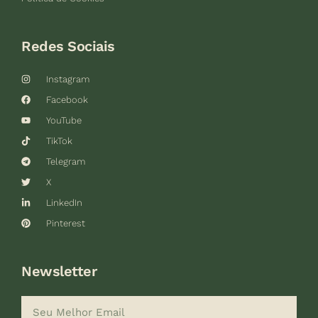
Redes Sociais
Instagram
Facebook
YouTube
TikTok
Telegram
X
LinkedIn
Pinterest
Newsletter