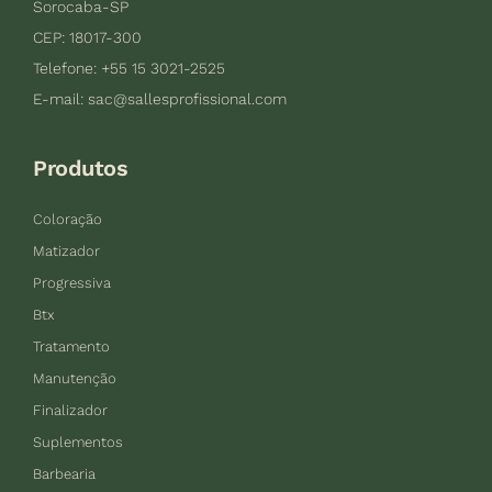
Sorocaba-SP
CEP: 18017-300
Telefone: +55 15 3021-2525
E-mail:
sac@sallesprofissional.com
Produtos
Coloração
Matizador
Progressiva
Btx
Tratamento
Manutenção
Finalizador
Suplementos
Barbearia