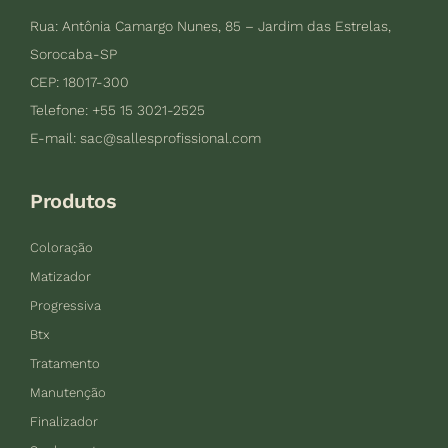
Rua: Antônia Camargo Nunes, 85 – Jardim das Estrelas,
Sorocaba-SP
CEP: 18017-300
Telefone: +55 15 3021-2525
E-mail:
sac@sallesprofissional.com
Produtos
Coloração
Matizador
Progressiva
Btx
Tratamento
Manutenção
Finalizador