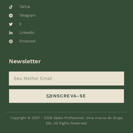
TikTok
Telegram
X
LinkedIn
Pinterest
Newsletter
INSCREVA-SE
Copyright © 2007 - 2026 Salles Profissional. Uma marca do Grupo
Ells. All Rights Reserved.