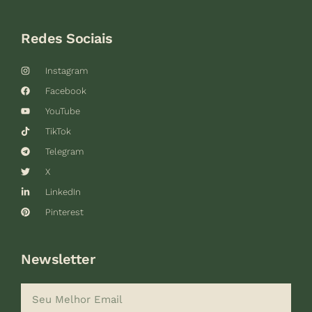
Redes Sociais
Instagram
Facebook
YouTube
TikTok
Telegram
X
LinkedIn
Pinterest
Newsletter