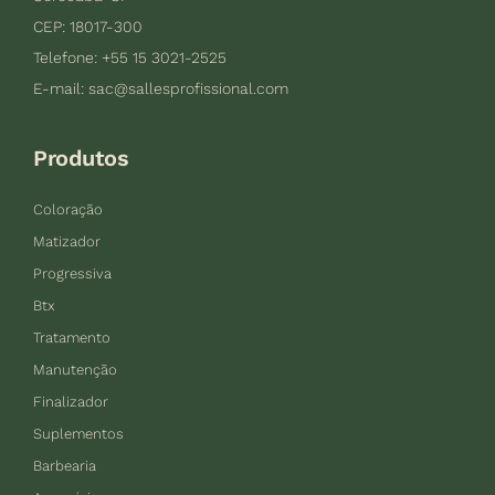
CEP: 18017-300
Telefone: +55 15 3021-2525
E-mail:
sac@sallesprofissional.com
Produtos
Coloração
Matizador
Progressiva
Btx
Tratamento
Manutenção
Finalizador
Suplementos
Barbearia