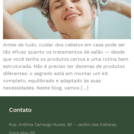
Antes de tudo, cuidar dos cabelos em casa pode ser
tão eficaz quanto os tratamentos de salão — desde
que você tenha os produtos certos e uma rotina bem
estruturada. Não é preciso ter dezenas de produtos
diferentes: o segredo está em montar um kit
completo, equilibrado e adaptado às suas
necessidades. Neste blog, vamos […]
Contato
Rua: Antônia Camargo Nunes, 85 – Jardim das Estrelas,
Sorocaba-SP