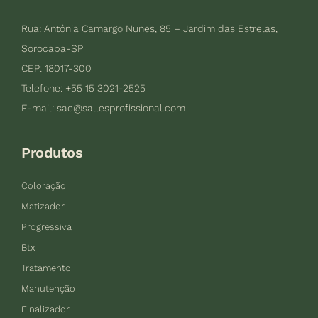
Rua: Antônia Camargo Nunes, 85 – Jardim das Estrelas,
Sorocaba-SP
CEP: 18017-300
Telefone: +55 15 3021-2525
E-mail:
sac@sallesprofissional.com
Produtos
Coloração
Matizador
Progressiva
Btx
Tratamento
Manutenção
Finalizador