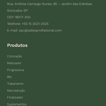
Rua: Antônia Camargo Nunes, 85 – Jardim das Estrelas,
Sorocaba-SP
CEP: 18017-300
Telefone: +55 15 3021-2525
E-mail:
sac@sallesprofissional.com
Produtos
Coloração
Matizador
Progressiva
Btx
Tratamento
Manutenção
Finalizador
Suplementos