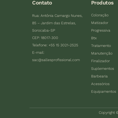
Contato
Produtos
Coloração
Rua: Antônia Camargo Nunes,
Matizador
85 – Jardim das Estrelas,
Sorocaba-SP
Progressiva
CEP: 18017-300
Btx
Telefone: +55 15 3021-2525
Tratamento
E-mail:
Manutenção
sac@sallesprofissional.com
Finalizador
Suplementos
Barbearia
Acessórios
Equipamentos
Copyright ©