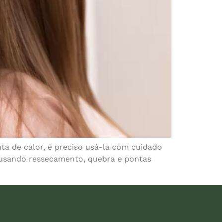
ta de calor, é preciso usá-la com cuidado
 causando ressecamento, quebra e pontas