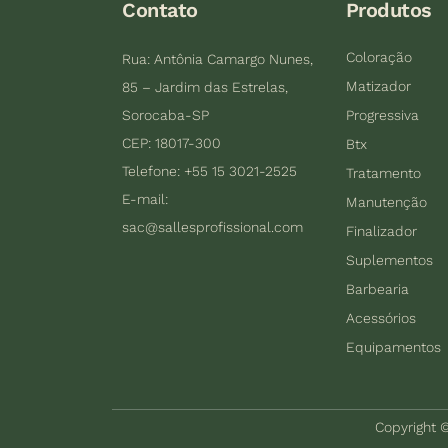
Contato
Produtos
Coloração
Rua: Antônia Camargo Nunes,
Matizador
85 – Jardim das Estrelas,
Sorocaba-SP
Progressiva
CEP: 18017-300
Btx
Telefone: +55 15 3021-2525
Tratamento
E-mail:
Manutenção
sac@sallesprofissional.com
Finalizador
Suplementos
Barbearia
Acessórios
Equipamentos
Copyright ©