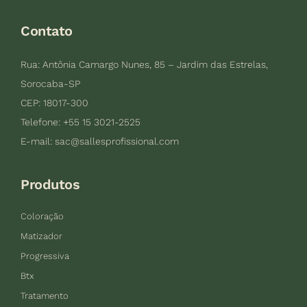
Contato
Rua: Antônia Camargo Nunes, 85 – Jardim das Estrelas,
Sorocaba-SP
CEP: 18017-300
Telefone: +55 15 3021-2525
E-mail:
sac@sallesprofissional.com
Produtos
Coloração
Matizador
Progressiva
Btx
Tratamento