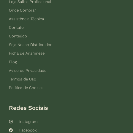
Loja Salles Profissional
Onde Comprar
Assistência Técnica
Contato
Conteúdo
Seja Nosso Distribuidor
Ficha de Anamnese
Blog
Aviso de Privacidade
Termos de Uso
Política de Cookies
Redes Sociais
Instagram
Facebook