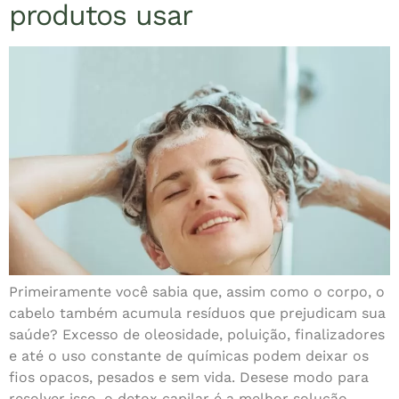
produtos usar
Primeiramente você sabia que, assim como o corpo, o
cabelo também acumula resíduos que prejudicam sua
saúde? Excesso de oleosidade, poluição, finalizadores
e até o uso constante de químicas podem deixar os
fios opacos, pesados e sem vida. Desese modo para
resolver isso, o detox capilar é a melhor solução.