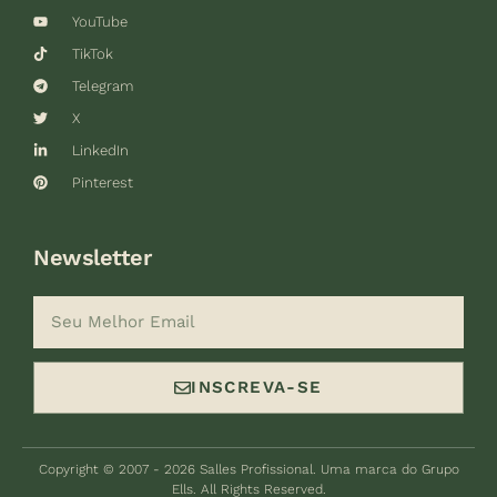
YouTube
TikTok
Telegram
X
LinkedIn
Pinterest
Newsletter
INSCREVA-SE
Copyright © 2007 - 2026 Salles Profissional. Uma marca do Grupo
Ells. All Rights Reserved.