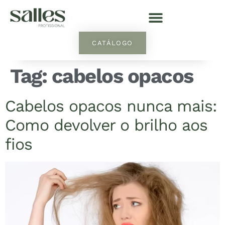
CATÁLOGO
Tag:
cabelos opacos
Cabelos opacos nunca mais:
Como devolver o brilho aos
fios