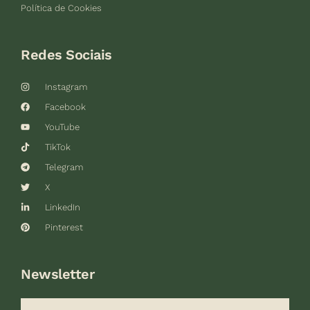
Política de Cookies
Redes Sociais
Instagram
Facebook
YouTube
TikTok
Telegram
X
LinkedIn
Pinterest
Newsletter