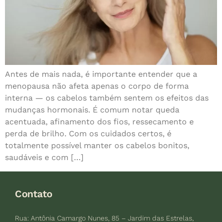
Antes de mais nada, é importante entender que a
menopausa não afeta apenas o corpo de forma
interna — os cabelos também sentem os efeitos das
mudanças hormonais. É comum notar queda
acentuada, afinamento dos fios, ressecamento e
perda de brilho. Com os cuidados certos, é
totalmente possível manter os cabelos bonitos,
saudáveis e com […]
Contato
Rua: Antônia Camargo Nunes, 85 – Jardim das Estrelas,