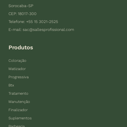
Sorocaba-SP
CEP: 18017-300
Telefone: +55 15 3021-2525
E-mail:
sac@sallesprofissional.com
Produtos
Coloração
Matizador
Progressiva
Btx
Tratamento
Manutenção
Finalizador
Suplementos
Barbearia