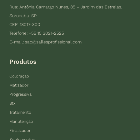
Rua: Antônia Camargo Nunes, 85 – Jardim das Estrelas,
Sorocaba-SP
CEP: 18017-300
Telefone: +55 15 3021-2525
E-mail:
sac@sallesprofissional.com
Produtos
Coloração
Matizador
Progressiva
Btx
Tratamento
Manutenção
Finalizador
Suplementos