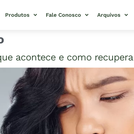
Produtos
Fale Conosco
Arquivos
o
 que acontece e como recuperar