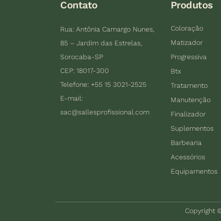
Contato
Produtos
Coloração
Rua: Antônia Camargo Nunes,
Matizador
85 – Jardim das Estrelas,
Sorocaba-SP
Progressiva
CEP: 18017-300
Btx
Telefone: +55 15 3021-2525
Tratamento
E-mail:
Manutenção
sac@sallesprofissional.com
Finalizador
Suplementos
Barbearia
Acessórios
Equipamentos
Copyright ©