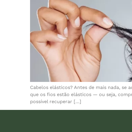
Cabelos elásticos? Antes de mais nada, se a
que os fios estão elásticos — ou seja, comp
possível recuperar […]