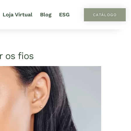
Loja Virtual
Blog
ESG
CATÁLOGO
 os fios